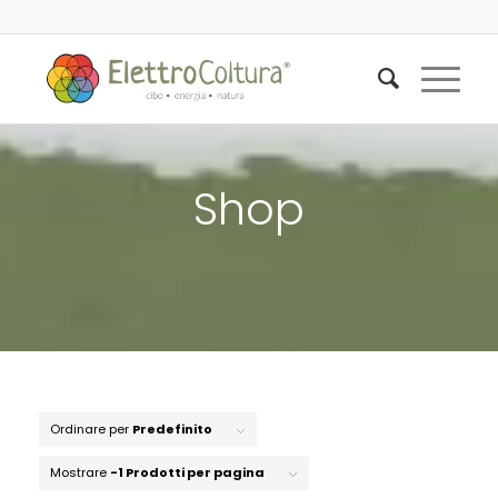
Shop
Ordinare per
Predefinito
Mostrare
-1 Prodotti per pagina