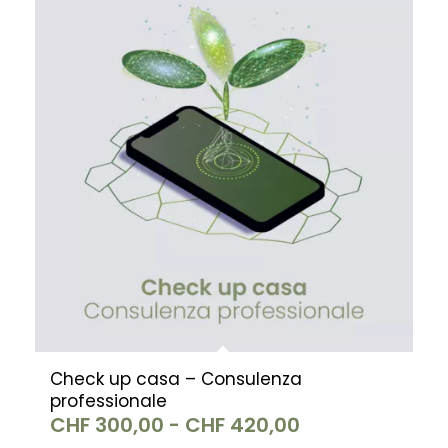
Check up casa – Consulenza
professionale
Fascia
CHF
300,00
-
CHF
420,00
di