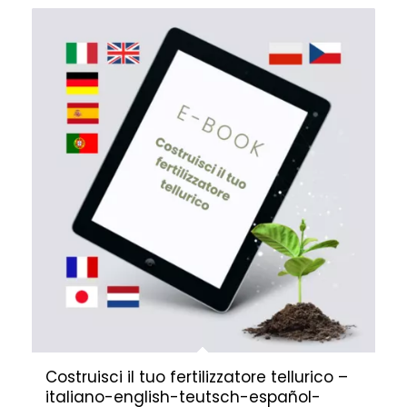
Costruisci il tuo fertilizzatore tellurico –
italiano-english-teutsch-español-