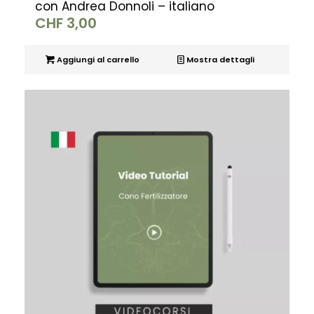
con Andrea Donnoli – italiano
CHF
3,00
Aggiungi al carrello
Mostra dettagli