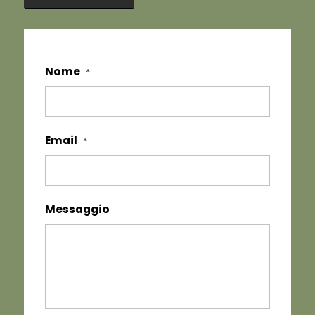
Nome
*
Email
*
Messaggio