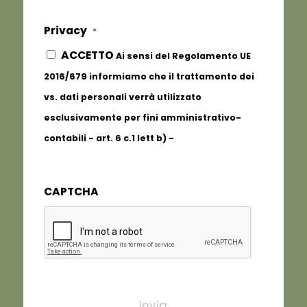
Privacy
*
ACCETTO
Ai sensi del Regolamento UE
2016/679 informiamo che il trattamento dei
vs. dati personali verrà utilizzato
esclusivamente per fini amministrativo-
contabili - art. 6 c.1 lett b) -
Informativa
completa
CAPTCHA