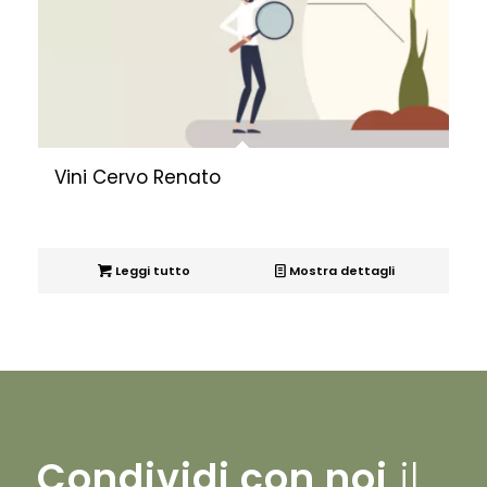
Vini Cervo Renato
Leggi tutto
Mostra dettagli
Condividi con noi
il