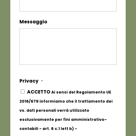
Messaggio
Privacy
*
ACCETTO
Ai sensi del Regolamento UE
2016/679 informiamo che il trattamento dei
vs. dati personali verrà utilizzato
esclusivamente per fini amministrativo-
contabili - art. 6 c.1 lett b) -
Informativa