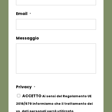
Email
*
Messaggio
Privacy
*
ACCETTO
Ai sensi del Regolamento UE
2016/679 informiamo che il trattamento dei
vs. dati personali verrà utilizzato