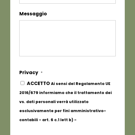
Messaggio
Privacy
*
ACCETTO
Ai sensi del Regolamento UE
2016/679 informiamo che il trattamento dei
vs. dati personali verrà utilizzato
esclusivamente per fini amministrativo-
contabili - art. 6 c.1 lett b) -
Informativa
completa