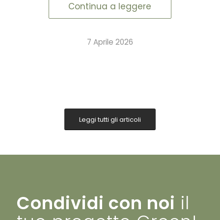
Continua a leggere
7 Aprile 2026
Leggi tutti gli articoli
Condividi con noi
il