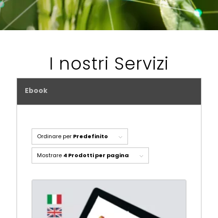
I nostri Servizi
Ebook
Ordinare per
Predefinito
Mostrare
4 Prodotti per pagina