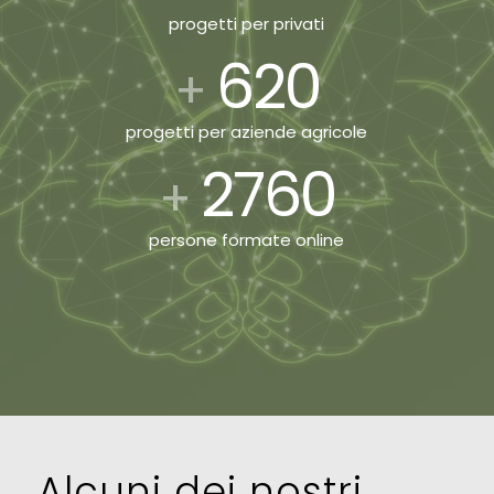
progetti per privati
620
+
progetti per aziende agricole
2760
+
persone formate online
Alcuni dei nostri