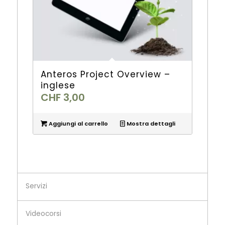
Anteros Project Overview –
inglese
CHF
3,00
Aggiungi al carrello
Mostra dettagli
Servizi
Videocorsi