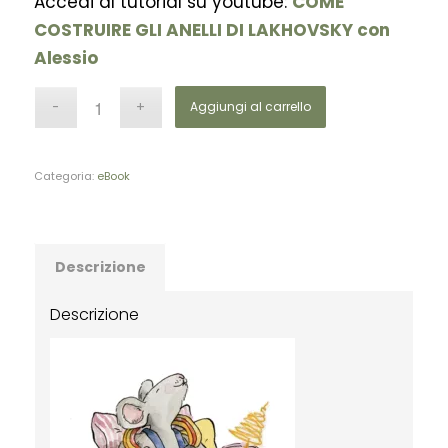
Accedi al tutorial su youtube:
COME
COSTRUIRE GLI ANELLI DI LAKHOVSKY con
Alessio
Aggiungi al carrello
Categoria:
eBook
Descrizione
Descrizione