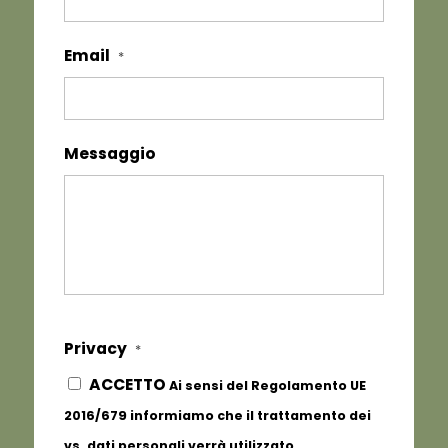
Email
*
Messaggio
Privacy
*
ACCETTO
Ai sensi del Regolamento UE
2016/679 informiamo che il trattamento dei
vs. dati personali verrà utilizzato