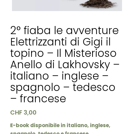
2° fiaba le avventure
Elettrizzanti di Gigi il
topino – Il Misterioso
Anello di Lakhovsky –
italiano – inglese –
spagnolo – tedesco
– francese
CHF
3,00
E-book disponibile in italiano, inglese,
spagnolo, tedesco e francese.