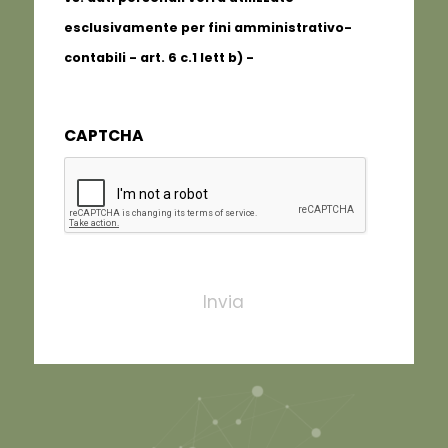
esclusivamente per fini amministrativo-
contabili - art. 6 c.1 lett b) -
Informativa
completa
CAPTCHA