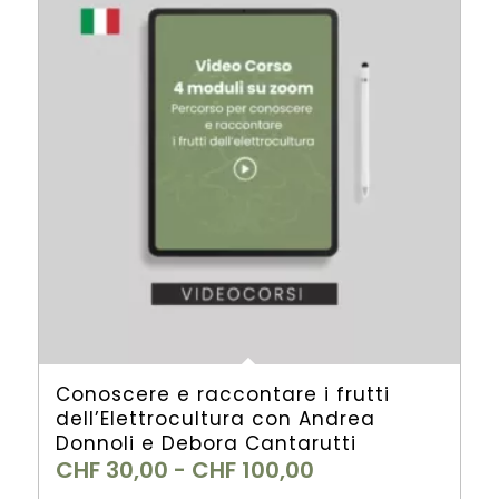
Conoscere e raccontare i frutti
dell’Elettrocultura con Andrea
Donnoli e Debora Cantarutti
Fascia
CHF
30,00
-
CHF
100,00
di