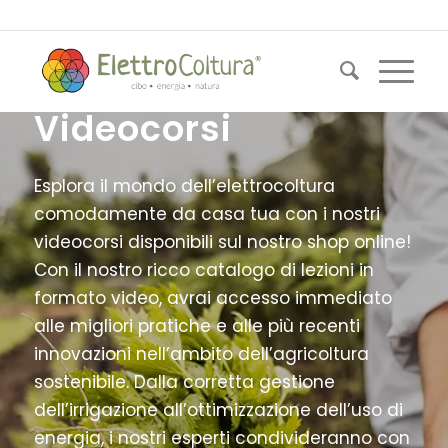
Videocorsi
Esplora il mondo dell’elettrocoltura
comodamente da casa tua con i nostri
videocorsi disponibili sul nostro shop online!
Con il nostro ricco catalogo di lezioni in
formato video, avrai accesso immediato
alle migliori pratiche e alle più recenti
innovazioni nell’ambito dell’agricoltura
sostenibile. Dalla corretta gestione
dell’irrigazione all’ottimizzazione dell’uso di
energia, i nostri esperti condivideranno con