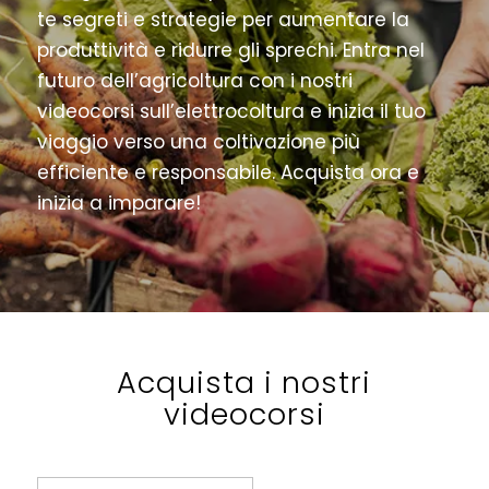
te segreti e strategie per aumentare la
produttività e ridurre gli sprechi. Entra nel
futuro dell’agricoltura con i nostri
videocorsi sull’elettrocoltura e inizia il tuo
viaggio verso una coltivazione più
efficiente e responsabile. Acquista ora e
inizia a imparare!
Acquista i nostri
videocorsi