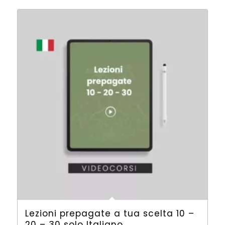
Lezioni prepagate a tua scelta 10 –
20 – 30 solo Italiano