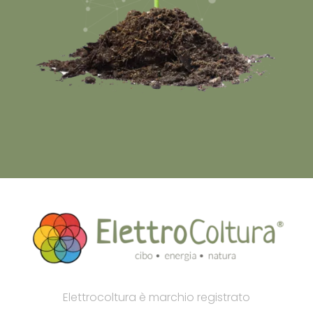
Elettrocoltura è marchio registrato