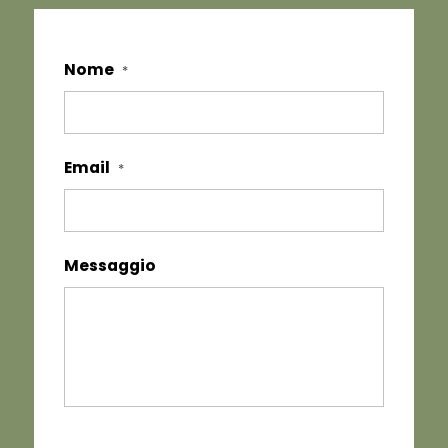
Nome
*
Email
*
Messaggio