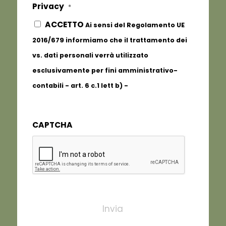
Privacy
*
ACCETTO
Ai sensi del Regolamento UE
2016/679 informiamo che il trattamento dei
vs. dati personali verrà utilizzato
esclusivamente per fini amministrativo-
contabili - art. 6 c.1 lett b) -
Informativa
completa
CAPTCHA