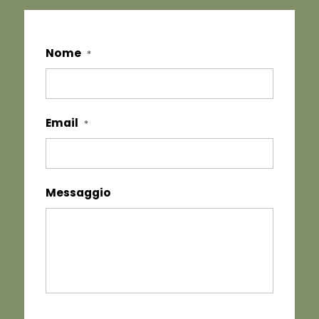
Nome
*
Email
*
Messaggio