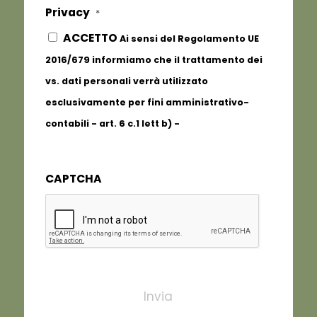
Privacy
*
ACCETTO
Ai sensi del Regolamento UE
2016/679 informiamo che il trattamento dei
vs. dati personali verrà utilizzato
esclusivamente per fini amministrativo-
contabili - art. 6 c.1 lett b) -
Informativa
completa
CAPTCHA