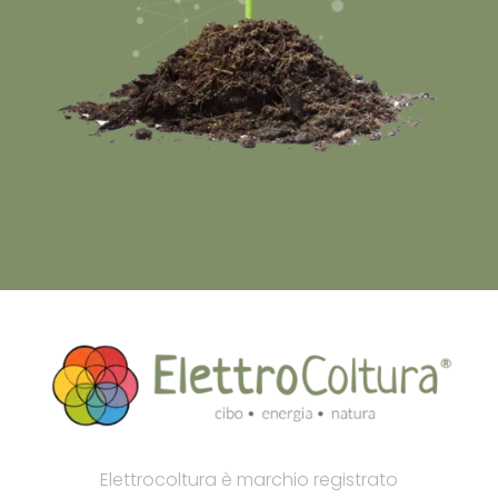
Elettrocoltura è marchio registrato