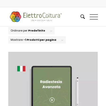
Ordinare per
Predefinito
Mostrare
-1 Prodotti per pagina