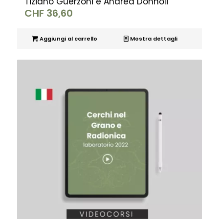
Tiziano Guerzoni e Andrea Donnoli
CHF
36,60
Aggiungi al carrello
Mostra dettagli