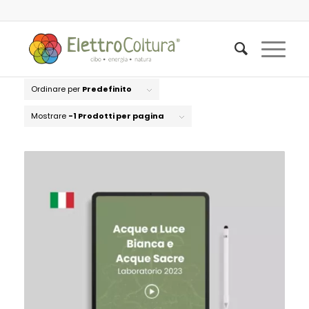
Ordinare per
Predefinito
Mostrare
-1 Prodotti per pagina