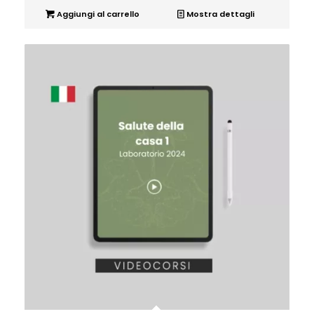
Aggiungi al carrello
Mostra dettagli