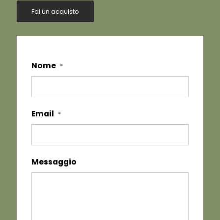
Fai un acquisto
Nome
*
Email
*
Messaggio