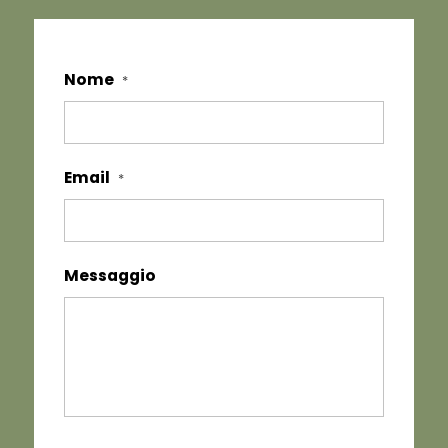
Nome
*
Email
*
Messaggio