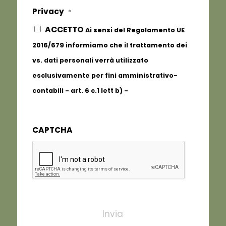
Privacy
*
ACCETTO
Ai sensi del Regolamento UE
2016/679 informiamo che il trattamento dei
vs. dati personali verrà utilizzato
esclusivamente per fini amministrativo-
contabili - art. 6 c.1 lett b) -
Informativa
completa
CAPTCHA