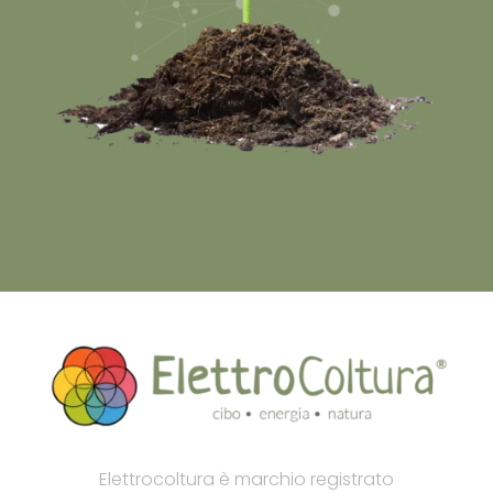
Elettrocoltura è marchio registrato