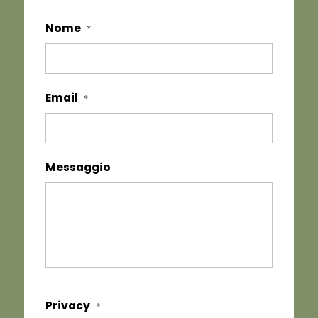
Nome
*
Email
*
Messaggio
Privacy
*