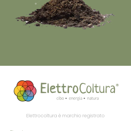
Elettrocoltura è marchio registrato