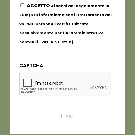
ACCETTO
Ai sensi del Regolamento UE
2016/679 informiamo che il trattamento dei
vs. dati personali verrà utilizzato
esclusivamente per fini amministrativo-
contabili - art. 6 c.1 lett b) -
Informativa
completa
CAPTCHA