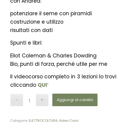
con Andrea:
potenziare il seme con piramidi
costruzione e utilizzo
risultati con dati
Spunti e libri:
Eliot Coleman & Charles Dowding
Bio, punti di forza, perché utile per me
Il videocorso completo in 3 lezioni lo trovi
cliccando
QUI’
Aggiungi al carrello
Categorie:
ELETTROCOLTURA
,
Video Corsi