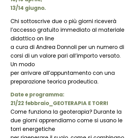
13/14 giugno.
Chi sottoscrive due o più giorni riceverà
l’accesso gratuito immediato al materiale
didattico on line
a cura di Andrea Donnoli per un numero di
corsi di un valore pari all’importo versato.
Un modo
per arrivare all’appuntamento con una
preparazione teorica prodeutica.
Date e programma:
21/22 febbraio_GEOTERAPIA E TORRI
Come funziona la geoterapia? Durante la
due giorni apprendiamo come si usano le
torri energetiche
per rigenerare il suolo, come si combinano,