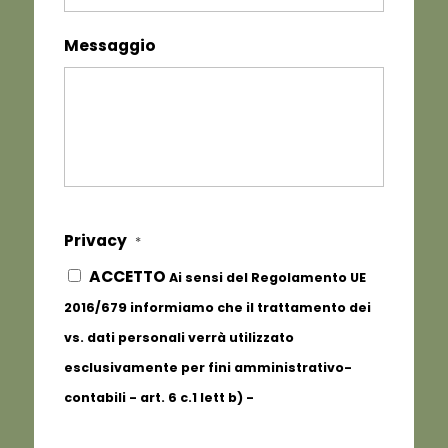
Messaggio
Privacy
*
ACCETTO
Ai sensi del Regolamento UE
2016/679 informiamo che il trattamento dei
vs. dati personali verrà utilizzato
esclusivamente per fini amministrativo-
contabili - art. 6 c.1 lett b) -
Informativa
completa