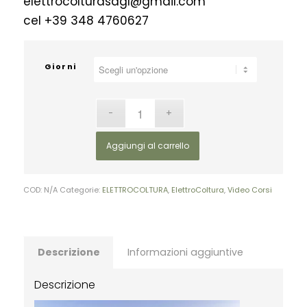
elettrocolturasagl@gmail.com
cel +39 348 4760627
Giorni
Aggiungi al carrello
COD:
N/A
Categorie:
ELETTROCOLTURA
,
ElettroColtura
,
Video Corsi
Descrizione
Informazioni aggiuntive
Descrizione