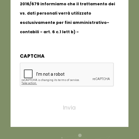
2016/679 informiamo che il trattamento dei
vs. dati personali verrà utilizzato
esclusivamente per fini amministrativo-
contabili - art. 6 c.1 lett b) -
Informativa
completa
CAPTCHA