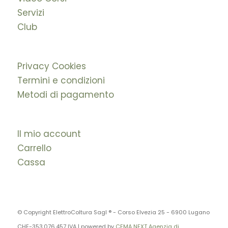
Servizi
Club
Privacy Cookies
Termini e condizioni
Metodi di pagamento
Il mio account
Carrello
Cassa
© Copyright ElettroColtura Sagl ® - Corso Elvezia 25 - 6900 Lugano
CHE-353.076.457 IVA | powered by
CEMA NEXT Agenzia di