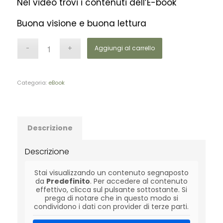
Nel video trovi i contenuti dell’E-book
Buona visione e buona lettura
Aggiungi al carrello
Categoria:
eBook
Descrizione
Descrizione
Stai visualizzando un contenuto segnaposto
da
Predefinito
. Per accedere al contenuto
effettivo, clicca sul pulsante sottostante. Si
prega di notare che in questo modo si
condividono i dati con provider di terze parti.