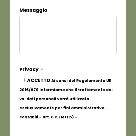
Messaggio
Privacy
*
ACCETTO
Ai sensi del Regolamento UE
2016/679 informiamo che il trattamento dei
vs. dati personali verrà utilizzato
esclusivamente per fini amministrativo-
contabili - art. 6 c.1 lett b) -
Informativa
completa