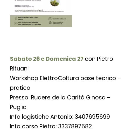
Sabato 26 e Domenica 27
con Pietro
Rituani
Workshop ElettroColtura base teorico –
pratico
Presso: Rudere della Carità Ginosa –
Puglia
Info logistiche Antonio: 3407695699
Info corso Pietro: 3337897582