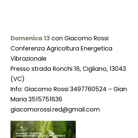
Domenica 13
con Giacomo Rossi
Conferenza Agricoltura Energetica
Vibrazionale
Presso strada Ronchi 16, Cigliano, 13043
(VC)
Info: Giacomo Rossi 3497760524 – Gian
Maria 3515751636
giacomorossi.red@gmail.com