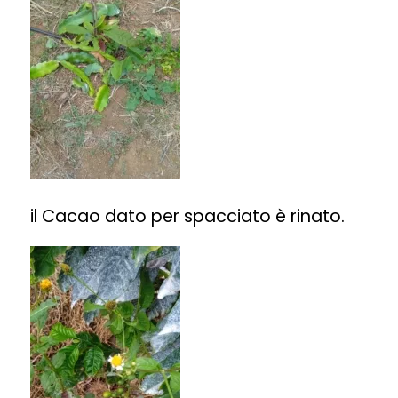
il Cacao dato per spacciato è rinato.