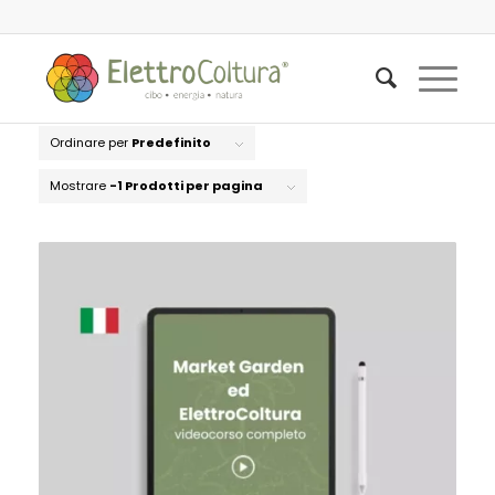
Ordinare per
Predefinito
Mostrare
-1 Prodotti per pagina