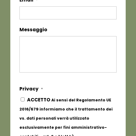
*
Messaggio
Privacy
*
ACCETTO
Ai sensi del Regolamento UE
2016/679 informiamo che il trattamento dei
vs. dati personali verrà utilizzato
esclusivamente per fini amministrativo-