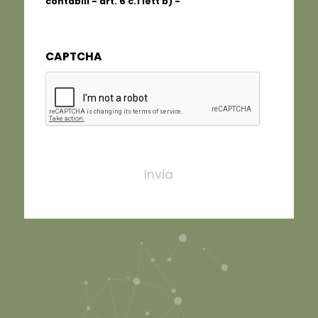
contabili - art. 6 c.1 lett b) -
Informativa
completa
CAPTCHA